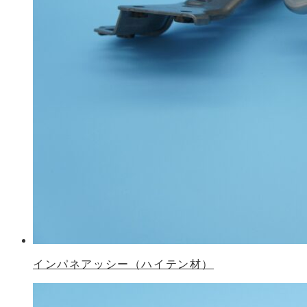
インパネアッシー（ハイテン材）