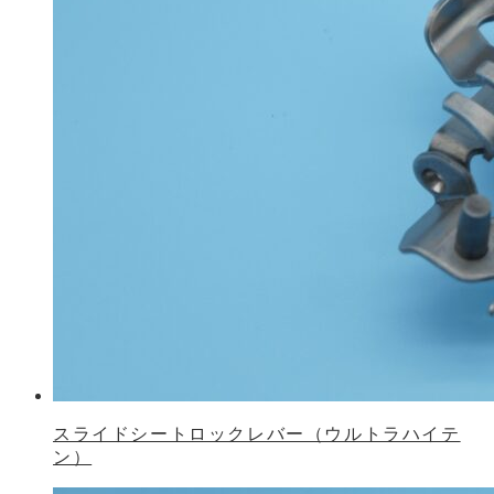
スライドシートロックレバー（ウルトラハイテ
ン）