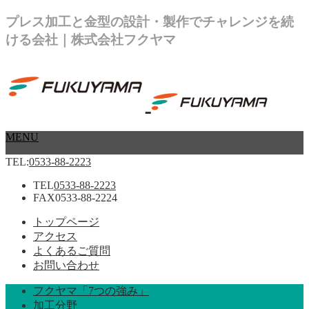
プレス加工と金型の設計・製作でチャレンジを続
ける会社｜株式会社フクヤマ
MENU
TEL:
0533-88-2223
TEL
0533-88-2223
FAX
0533-88-2224
トップページ
アクセス
よくあるご質問
お問い合わせ
フクヤマ「7つの強み」
加工分野