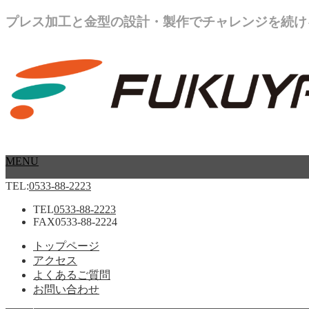
プレス加工と金型の設計・製作でチャレンジを続け
MENU
TEL:
0533-88-2223
TEL
0533-88-2223
FAX
0533-88-2224
トップページ
アクセス
よくあるご質問
お問い合わせ