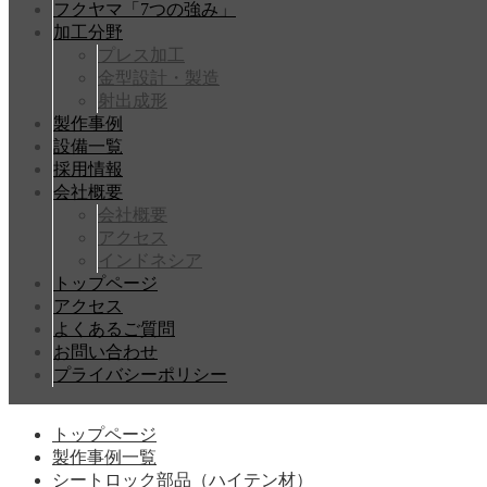
フクヤマ「7つの強み」
加工分野
プレス加工
金型設計・製造
射出成形
製作事例
設備一覧
採用情報
会社概要
会社概要
アクセス
インドネシア
トップページ
アクセス
よくあるご質問
お問い合わせ
プライバシーポリシー
トップページ
製作事例一覧
シートロック部品（ハイテン材）