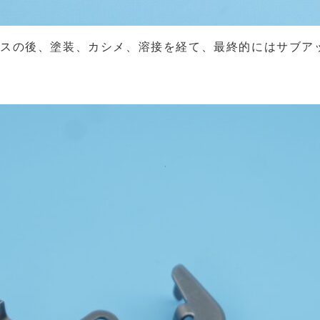
レスの後、塗装、カシメ、溶接を経て、最終的にはサブア