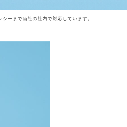
ッシーまで当社の社内で対応しています。