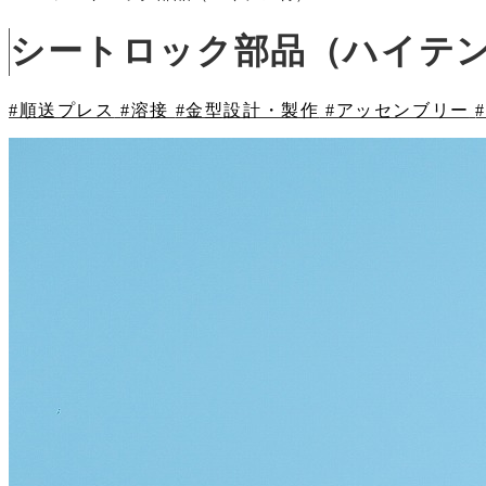
シートロック部品（ハイテ
#順送プレス
#溶接
#金型設計・製作
#アッセンブリー