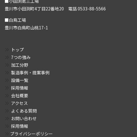
■小田渕第三工場
豊川市小田渕町4丁目22番地20 電話 0533-88-5566
■白鳥工場
豊川市白鳥町山桃17-1
トップ
7つの強み
加工分野
製造事例・提案事例
設備一覧
採用情報
会社概要
アクセス
よくある質問
お問い合わせ
採用情報
プライバシーポリシー